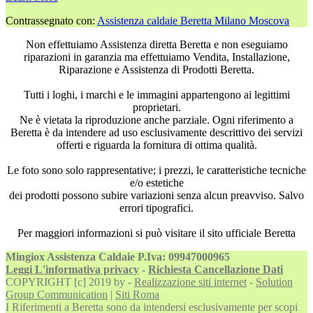
Contrassegnato con:
Assistenza caldaie Beretta Milano Moscova
Non effettuiamo Assistenza diretta Beretta e non eseguiamo
riparazioni in garanzia ma effettuiamo Vendita, Installazione,
Riparazione e Assistenza di Prodotti Beretta.
Tutti i loghi, i marchi e le immagini appartengono ai legittimi
proprietari.
Ne è vietata la riproduzione anche parziale. Ogni riferimento a
Beretta è da intendere ad uso esclusivamente descrittivo dei servizi
offerti e riguarda la fornitura di ottima qualità.
Le foto sono solo rappresentative; i prezzi, le caratteristiche tecniche
e/o estetiche
dei prodotti possono subire variazioni senza alcun preavviso. Salvo
errori tipografici.
Per maggiori informazioni si può visitare il sito ufficiale Beretta
Mingiox Assistenza Caldaie P.Iva: 09947000965
Leggi L'informativa privacy
-
Richiesta Cancellazione Dati
COPYRIGHT [c] 2019 by -
Realizzazione siti internet
-
Solution
Group Communication
|
Siti Roma
I Riferimenti a Beretta sono da intendersi esclusivamente per scopi