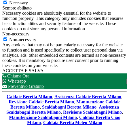
Necessary
Sempre abilitato
Necessary cookies are absolutely essential for the website to
function properly. This category only includes cookies that ensures
basic functionalities and security features of the website. These
cookies do not store any personal information.
Non-necessary
Non-necessary
Any cookies that may not be particularly necessary for the website
to function and is used specifically to collect user personal data via
analytics, ads, other embedded contents are termed as non-necessary
cookies. It is mandatory to procure user consent prior to running
these cookies on your website.
ACCETTA E SALVA
Chiama Ora
Whatsapp
Preventivo Gratuito
Caldaie Beretta Milano
,
Assistenza Caldaie Beretta Milano
,
Revisione Caldaie Beretta Milano
,
Manutenzione Caldaie
Beretta Milano
,
Scaldabagni Beretta Milano
,
Assistenza
Scaldabagni Beretta Milano
,
Revisione Scaldabagni Milano
,
Manutenzione Scaldabagni Milano
,
Caldaia Beretta Ciao
Milano
,
Caldaia Beretta Meteo Milano