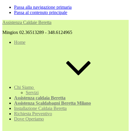
Passa alla navigazione primaria
Passa al contenuto principale
Assistenza Caldaie Beretta
Mingiox 02.36513289 - 348.6124965
Home
Chi Siamo
Servizi
Assistenza caldaia Beretta
Assistenza Scaldabagni Beretta Milano
Installazione Caldaia Beretta
Richiesta Preventivo
Dove Operiamo