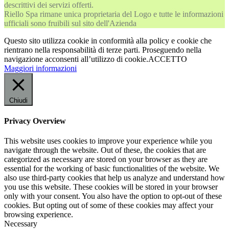
descrittivi dei servizi offerti.
Riello Spa rimane unica proprietaria del Logo e tutte le informazioni
ufficiali sono fruibili sul sito dell'Azienda
Questo sito utilizza cookie in conformità alla policy e cookie che
rientrano nella responsabilità di terze parti. Proseguendo nella
navigazione acconsenti all’utilizzo di cookie.
ACCETTO
Maggiori informazioni
Chiudi
Privacy Overview
This website uses cookies to improve your experience while you
navigate through the website. Out of these, the cookies that are
categorized as necessary are stored on your browser as they are
essential for the working of basic functionalities of the website. We
also use third-party cookies that help us analyze and understand how
you use this website. These cookies will be stored in your browser
only with your consent. You also have the option to opt-out of these
cookies. But opting out of some of these cookies may affect your
browsing experience.
Necessary