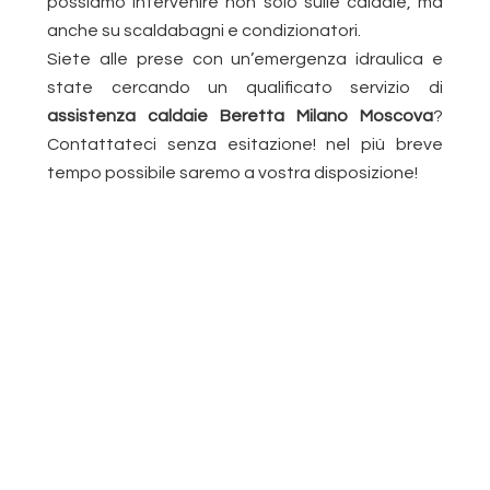
possiamo intervenire non solo sulle caldaie, ma
anche su scaldabagni e condizionatori.
Siete alle prese con un’emergenza idraulica e
state cercando un qualificato servizio di
assistenza caldaie Beretta Milano Moscova
?
Contattateci senza esitazione! nel più breve
tempo possibile saremo a vostra disposizione!