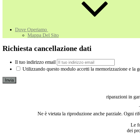
Dove Operiamo
Mappa Del Sito
Richiesta cancellazione dati
Il tuo indirizzo email
Utilizzando questo modulo accetti la memorizzazione e la ge
riparazioni in ga
Ne è vietata la riproduzione anche parziale. Ogni rife
Le fo
dei pr