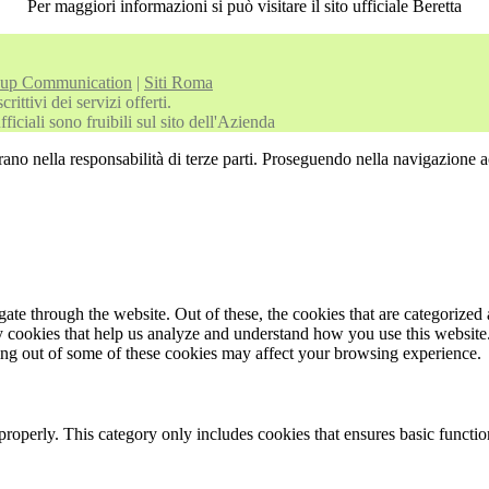
Per maggiori informazioni si può visitare il sito ufficiale Beretta
oup Communication
|
Siti Roma
ittivi dei servizi offerti.
iciali sono fruibili sul sito dell'Azienda
rano nella responsabilità di terze parti. Proseguendo nella navigazione ac
e through the website. Out of these, the cookies that are categorized a
rty cookies that help us analyze and understand how you use this websit
ting out of some of these cookies may affect your browsing experience.
properly. This category only includes cookies that ensures basic functio