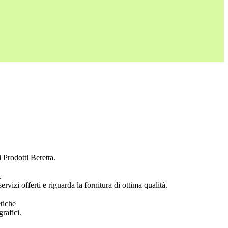
 Prodotti Beretta.
.
vizi offerti e riguarda la fornitura di ottima qualità.
etiche
rafici.