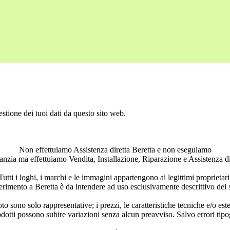
stione dei tuoi dati da questo sito web.
Non effettuiamo Assistenza diretta Beretta e non eseguiamo
ranzia ma effettuiamo Vendita, Installazione, Riparazione e Assistenza di
Tutti i loghi, i marchi e le immagini appartengono ai legittimi proprietari
rimento a Beretta è da intendere ad uso esclusivamente descrittivo dei ser
to sono solo rappresentative; i prezzi, le caratteristiche tecniche e/o est
odotti possono subire variazioni senza alcun preavviso. Salvo errori tipog