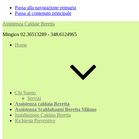
Passa alla navigazione primaria
Passa al contenuto principale
Assistenza Caldaie Beretta
Mingiox 02.36513289 - 348.6124965
Home
Chi Siamo
Servizi
Assistenza caldaia Beretta
Assistenza Scaldabagni Beretta Milano
Installazione Caldaia Beretta
Richiesta Preventivo