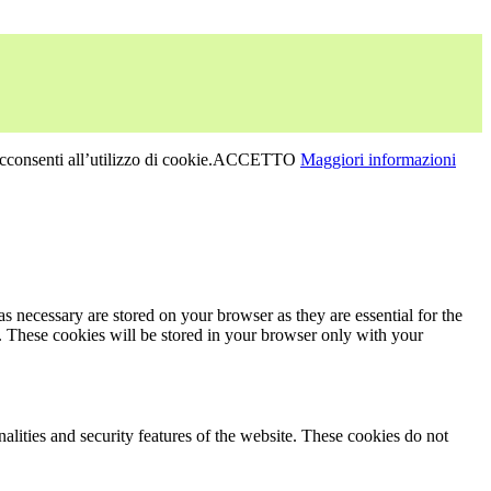
consenti all’utilizzo di cookie.
ACCETTO
Maggiori informazioni
s necessary are stored on your browser as they are essential for the
e. These cookies will be stored in your browser only with your
nalities and security features of the website. These cookies do not