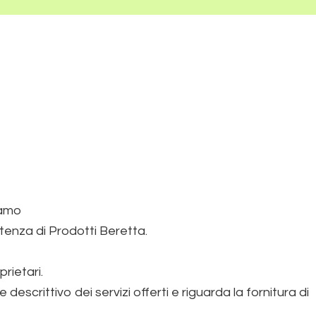
iamo
stenza di Prodotti Beretta.
prietari.
scrittivo dei servizi offerti e riguarda la fornitura di