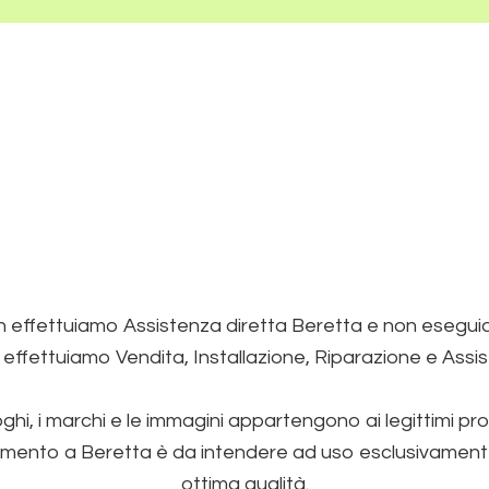
 effettuiamo Assistenza diretta Beretta e non esegu
 effettuiamo Vendita, Installazione, Riparazione e Assi
loghi, i marchi e le immagini appartengono ai legittimi pro
imento a Beretta è da intendere ad uso esclusivamente de
ottima qualità.