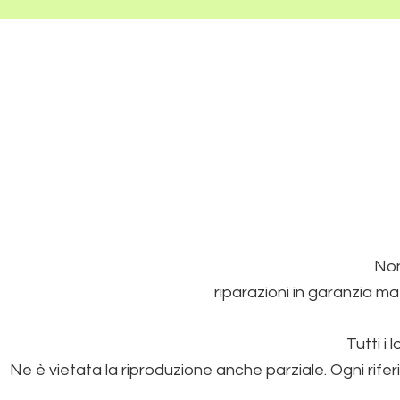
Non
riparazioni in garanzia ma
Tutti i 
Ne è vietata la riproduzione anche parziale. Ogni rifer