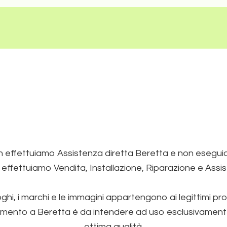
 effettuiamo Assistenza diretta Beretta e non esegu
 effettuiamo Vendita, Installazione, Riparazione e Assi
loghi, i marchi e le immagini appartengono ai legittimi pro
imento a Beretta è da intendere ad uso esclusivamente de
ottima qualità.