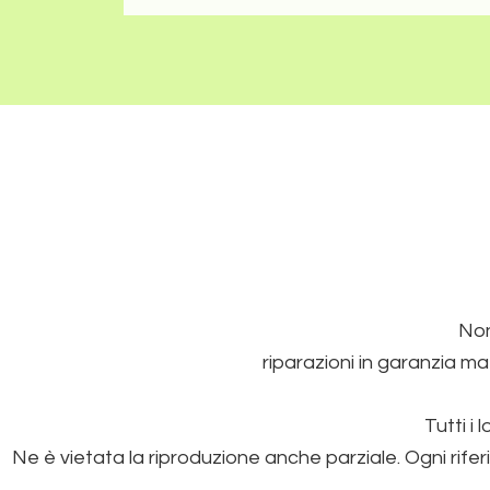
Non
riparazioni in garanzia ma
Tutti i 
Ne è vietata la riproduzione anche parziale. Ogni rifer