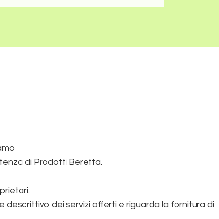
iamo
stenza di Prodotti Beretta.
prietari.
scrittivo dei servizi offerti e riguarda la fornitura di