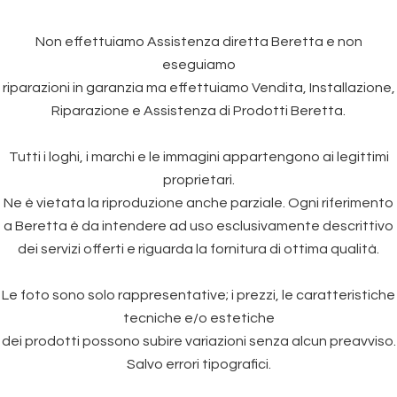
Non effettuiamo Assistenza diretta Beretta e non
eseguiamo
riparazioni in garanzia ma effettuiamo Vendita, Installazione,
Riparazione e Assistenza di Prodotti Beretta.
Tutti i loghi, i marchi e le immagini appartengono ai legittimi
proprietari.
Ne è vietata la riproduzione anche parziale. Ogni riferimento
a Beretta è da intendere ad uso esclusivamente descrittivo
dei servizi offerti e riguarda la fornitura di ottima qualità.
Le foto sono solo rappresentative; i prezzi, le caratteristiche
tecniche e/o estetiche
dei prodotti possono subire variazioni senza alcun preavviso.
Salvo errori tipografici.