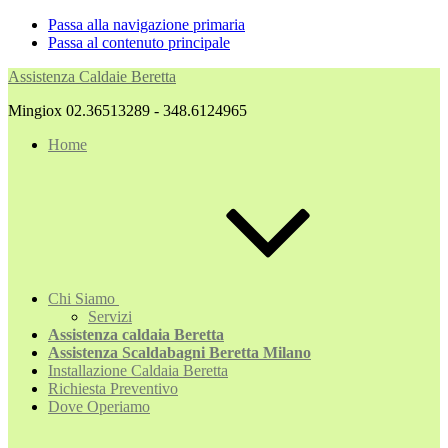
Passa alla navigazione primaria
Passa al contenuto principale
Assistenza Caldaie Beretta
Mingiox 02.36513289 - 348.6124965
Home
Chi Siamo
Servizi
Assistenza caldaia Beretta
Assistenza Scaldabagni Beretta Milano
Installazione Caldaia Beretta
Richiesta Preventivo
Dove Operiamo