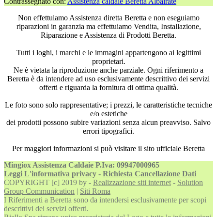
Contrassegnato con:
Assistenza caldaie Beretta Albairate
Non effettuiamo Assistenza diretta Beretta e non eseguiamo
riparazioni in garanzia ma effettuiamo Vendita, Installazione,
Riparazione e Assistenza di Prodotti Beretta.
Tutti i loghi, i marchi e le immagini appartengono ai legittimi
proprietari.
Ne è vietata la riproduzione anche parziale. Ogni riferimento a
Beretta è da intendere ad uso esclusivamente descrittivo dei servizi
offerti e riguarda la fornitura di ottima qualità.
Le foto sono solo rappresentative; i prezzi, le caratteristiche tecniche
e/o estetiche
dei prodotti possono subire variazioni senza alcun preavviso. Salvo
errori tipografici.
Per maggiori informazioni si può visitare il sito ufficiale Beretta
Mingiox Assistenza Caldaie P.Iva: 09947000965
Leggi L'informativa privacy
-
Richiesta Cancellazione Dati
COPYRIGHT [c] 2019 by -
Realizzazione siti internet
-
Solution
Group Communication
|
Siti Roma
I Riferimenti a Beretta sono da intendersi esclusivamente per scopi
descrittivi dei servizi offerti.