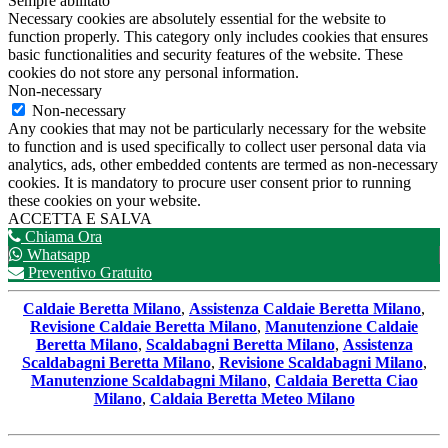
Sempre abilitato
Necessary cookies are absolutely essential for the website to
function properly. This category only includes cookies that ensures
basic functionalities and security features of the website. These
cookies do not store any personal information.
Non-necessary
Non-necessary
Any cookies that may not be particularly necessary for the website
to function and is used specifically to collect user personal data via
analytics, ads, other embedded contents are termed as non-necessary
cookies. It is mandatory to procure user consent prior to running
these cookies on your website.
ACCETTA E SALVA
Chiama Ora
Whatsapp
Preventivo Gratuito
Caldaie Beretta Milano
,
Assistenza Caldaie Beretta Milano
,
Revisione Caldaie Beretta Milano
,
Manutenzione Caldaie
Beretta Milano
,
Scaldabagni Beretta Milano
,
Assistenza
Scaldabagni Beretta Milano
,
Revisione Scaldabagni Milano
,
Manutenzione Scaldabagni Milano
,
Caldaia Beretta Ciao
Milano
,
Caldaia Beretta Meteo Milano