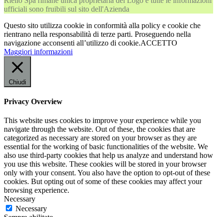
Riello Spa rimane unica proprietaria del Logo e tutte le informazioni
ufficiali sono fruibili sul sito dell'Azienda
Questo sito utilizza cookie in conformità alla policy e cookie che
rientrano nella responsabilità di terze parti. Proseguendo nella
navigazione acconsenti all’utilizzo di cookie.
ACCETTO
Maggiori informazioni
Chiudi
Privacy Overview
This website uses cookies to improve your experience while you
navigate through the website. Out of these, the cookies that are
categorized as necessary are stored on your browser as they are
essential for the working of basic functionalities of the website. We
also use third-party cookies that help us analyze and understand how
you use this website. These cookies will be stored in your browser
only with your consent. You also have the option to opt-out of these
cookies. But opting out of some of these cookies may affect your
browsing experience.
Necessary
Necessary