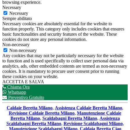
browsing experience.
Necessary
Necessary
Sempre abilitato
Necessary cookies are absolutely essential for the website to
function properly. This category only includes cookies that ensures
basic functionalities and security features of the website. These
cookies do not store any personal information.
Non-necessary
Non-necessary
Any cookies that may not be particularly necessary for the website
to function and is used specifically to collect user personal data via
analytics, ads, other embedded contents are termed as non-necessary
cookies. It is mandatory to procure user consent prior to running
these cookies on your website.
ACCETTA E SALVA
Chiama Ora
Whatsapp
Preventivo Gratuito
Caldaie Beretta Milano
,
Assistenza Caldaie Beretta Milano
,
Revisione Caldaie Beretta Milano
,
Manutenzione Caldaie
Beretta Milano
,
Scaldabagni Beretta Milano
,
Assistenza
Scaldabagni Beretta Milano
,
Revisione Scaldabagni Milano
,
Manutenzione Scaldabagni Milano
,
Caldaia Beretta Ciao