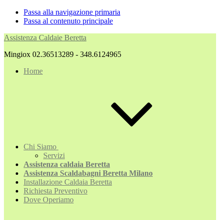
Passa alla navigazione primaria
Passa al contenuto principale
Assistenza Caldaie Beretta
Mingiox 02.36513289 - 348.6124965
Home
Chi Siamo
Servizi
Assistenza caldaia Beretta
Assistenza Scaldabagni Beretta Milano
Installazione Caldaia Beretta
Richiesta Preventivo
Dove Operiamo