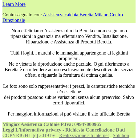
Learn More
Contrassegnato con:
Assistenza caldaia Beretta Milano Centro
Direzionale
Non effettuiamo Assistenza diretta Beretta e non eseguiamo
riparazioni in garanzia ma effettuiamo Vendita, Installazione,
Riparazione e Assistenza di Prodotti Beretta.
Tutti i loghi, i marchi e le immagini appartengono ai legittimi
proprietari.
Ne è vietata la riproduzione anche parziale. Ogni riferimento a
Beretta è da intendere ad uso esclusivamente descrittivo dei servizi
offerti e riguarda la fornitura di ottima qualità.
Le foto sono solo rappresentative; i prezzi, le caratteristiche tecniche
e/o estetiche
dei prodotti possono subire variazioni senza alcun preavviso. Salvo
errori tipografici.
Per maggiori informazioni si può visitare il sito ufficiale Beretta
Mingiox Assistenza Caldaie P.Iva: 09947000965
Leggi L'informativa privacy
-
Richiesta Cancellazione Dati
COPYRIGHT [c] 2019 by -
Realizzazione siti internet
-
Solution