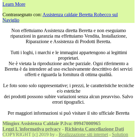
Learn More
Contrassegnato con:
Assistenza caldaie Beretta Robecco sul
Naviglio
Non effettuiamo Assistenza diretta Beretta e non eseguiamo
riparazioni in garanzia ma effettuiamo Vendita, Installazione,
Riparazione e Assistenza di Prodotti Beretta.
Tutti i loghi, i marchi e le immagini appartengono ai legittimi
proprietari.
Ne è vietata la riproduzione anche parziale. Ogni riferimento a
Beretta è da intendere ad uso esclusivamente descrittivo dei servizi
offerti e riguarda la fornitura di ottima qualità.
Le foto sono solo rappresentative; i prezzi, le caratteristiche tecniche
e/o estetiche
dei prodotti possono subire variazioni senza alcun preavviso. Salvo
errori tipografici.
Per maggiori informazioni si può visitare il sito ufficiale Beretta
Mingiox Assistenza Caldaie P.Iva: 09947000965
Leggi L'informativa privacy
-
Richiesta Cancellazione Dati
COPYRIGHT [c] 2019 by -
Realizzazione siti internet
-
Solution