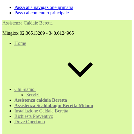
Passa alla navigazione primaria
Passa al contenuto principale
Assistenza Caldaie Beretta
Mingiox 02.36513289 - 348.6124965
Home
Chi Siamo
Servizi
Assistenza caldaia Beretta
Assistenza Scaldabagni Beretta Milano
Installazione Caldaia Beretta
Richiesta Preventivo
Dove Operiamo