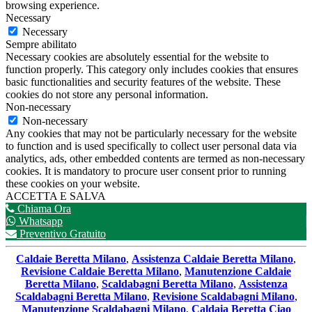
browsing experience.
Necessary
Necessary
Sempre abilitato
Necessary cookies are absolutely essential for the website to
function properly. This category only includes cookies that ensures
basic functionalities and security features of the website. These
cookies do not store any personal information.
Non-necessary
Non-necessary
Any cookies that may not be particularly necessary for the website
to function and is used specifically to collect user personal data via
analytics, ads, other embedded contents are termed as non-necessary
cookies. It is mandatory to procure user consent prior to running
these cookies on your website.
ACCETTA E SALVA
Chiama Ora
Whatsapp
Preventivo Gratuito
Caldaie Beretta Milano
,
Assistenza Caldaie Beretta Milano
,
Revisione Caldaie Beretta Milano
,
Manutenzione Caldaie
Beretta Milano
,
Scaldabagni Beretta Milano
,
Assistenza
Scaldabagni Beretta Milano
,
Revisione Scaldabagni Milano
,
Manutenzione Scaldabagni Milano
,
Caldaia Beretta Ciao