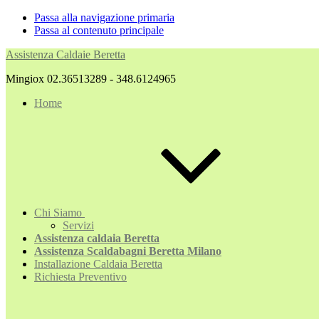
Passa alla navigazione primaria
Passa al contenuto principale
Assistenza Caldaie Beretta
Mingiox 02.36513289 - 348.6124965
Home
Chi Siamo
Servizi
Assistenza caldaia Beretta
Assistenza Scaldabagni Beretta Milano
Installazione Caldaia Beretta
Richiesta Preventivo