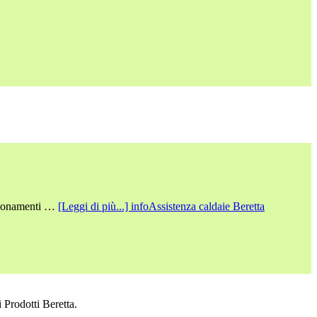
nzionamenti …
[Leggi di più...]
infoAssistenza caldaie Beretta
 Prodotti Beretta.