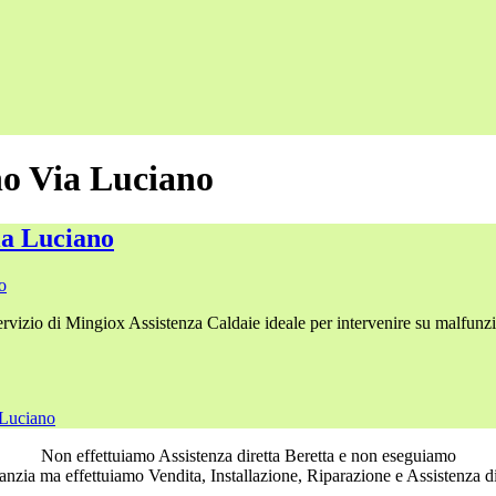
no Via Luciano
ia Luciano
o
ervizio di Mingiox Assistenza Caldaie ideale per intervenire su malfu
 Luciano
Non effettuiamo Assistenza diretta Beretta e non eseguiamo
ranzia ma effettuiamo Vendita, Installazione, Riparazione e Assistenza di