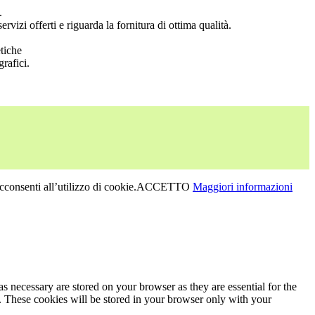
.
vizi offerti e riguarda la fornitura di ottima qualità.
etiche
rafici.
consenti all’utilizzo di cookie.
ACCETTO
Maggiori informazioni
s necessary are stored on your browser as they are essential for the
e. These cookies will be stored in your browser only with your