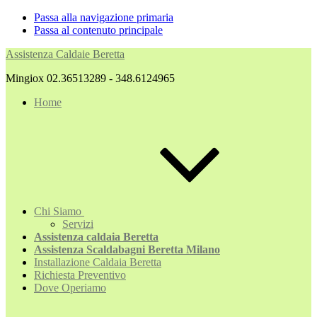
Passa alla navigazione primaria
Passa al contenuto principale
Assistenza Caldaie Beretta
Mingiox 02.36513289 - 348.6124965
Home
Chi Siamo
Servizi
Assistenza caldaia Beretta
Assistenza Scaldabagni Beretta Milano
Installazione Caldaia Beretta
Richiesta Preventivo
Dove Operiamo