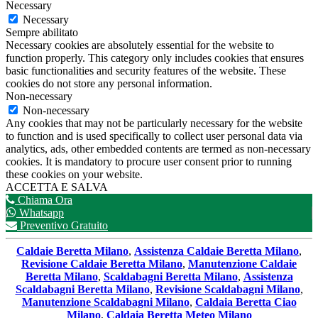
Necessary
Necessary
Sempre abilitato
Necessary cookies are absolutely essential for the website to
function properly. This category only includes cookies that ensures
basic functionalities and security features of the website. These
cookies do not store any personal information.
Non-necessary
Non-necessary
Any cookies that may not be particularly necessary for the website
to function and is used specifically to collect user personal data via
analytics, ads, other embedded contents are termed as non-necessary
cookies. It is mandatory to procure user consent prior to running
these cookies on your website.
ACCETTA E SALVA
Chiama Ora
Whatsapp
Preventivo Gratuito
Caldaie Beretta Milano
,
Assistenza Caldaie Beretta Milano
,
Revisione Caldaie Beretta Milano
,
Manutenzione Caldaie
Beretta Milano
,
Scaldabagni Beretta Milano
,
Assistenza
Scaldabagni Beretta Milano
,
Revisione Scaldabagni Milano
,
Manutenzione Scaldabagni Milano
,
Caldaia Beretta Ciao
Milano
,
Caldaia Beretta Meteo Milano