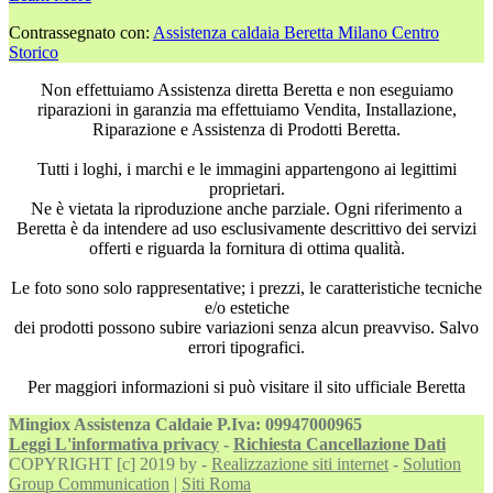
Contrassegnato con:
Assistenza caldaia Beretta Milano Centro
Storico
Non effettuiamo Assistenza diretta Beretta e non eseguiamo
riparazioni in garanzia ma effettuiamo Vendita, Installazione,
Riparazione e Assistenza di Prodotti Beretta.
Tutti i loghi, i marchi e le immagini appartengono ai legittimi
proprietari.
Ne è vietata la riproduzione anche parziale. Ogni riferimento a
Beretta è da intendere ad uso esclusivamente descrittivo dei servizi
offerti e riguarda la fornitura di ottima qualità.
Le foto sono solo rappresentative; i prezzi, le caratteristiche tecniche
e/o estetiche
dei prodotti possono subire variazioni senza alcun preavviso. Salvo
errori tipografici.
Per maggiori informazioni si può visitare il sito ufficiale Beretta
Mingiox Assistenza Caldaie P.Iva: 09947000965
Leggi L'informativa privacy
-
Richiesta Cancellazione Dati
COPYRIGHT [c] 2019 by -
Realizzazione siti internet
-
Solution
Group Communication
|
Siti Roma