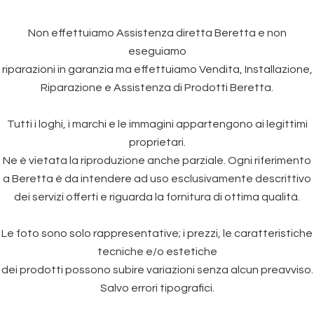
Non effettuiamo Assistenza diretta Beretta e non
eseguiamo
riparazioni in garanzia ma effettuiamo Vendita, Installazione,
Riparazione e Assistenza di Prodotti Beretta.
Tutti i loghi, i marchi e le immagini appartengono ai legittimi
proprietari.
Ne è vietata la riproduzione anche parziale. Ogni riferimento
a Beretta è da intendere ad uso esclusivamente descrittivo
dei servizi offerti e riguarda la fornitura di ottima qualità.
Le foto sono solo rappresentative; i prezzi, le caratteristiche
tecniche e/o estetiche
dei prodotti possono subire variazioni senza alcun preavviso.
Salvo errori tipografici.