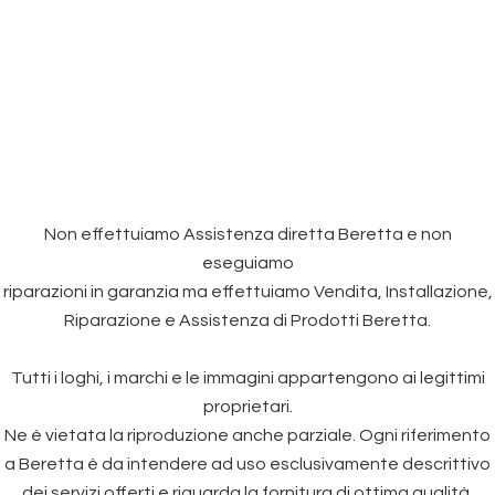
Non effettuiamo Assistenza diretta Beretta e non
eseguiamo
riparazioni in garanzia ma effettuiamo Vendita, Installazione,
Riparazione e Assistenza di Prodotti Beretta.
Tutti i loghi, i marchi e le immagini appartengono ai legittimi
proprietari.
Ne è vietata la riproduzione anche parziale. Ogni riferimento
a Beretta è da intendere ad uso esclusivamente descrittivo
dei servizi offerti e riguarda la fornitura di ottima qualità.