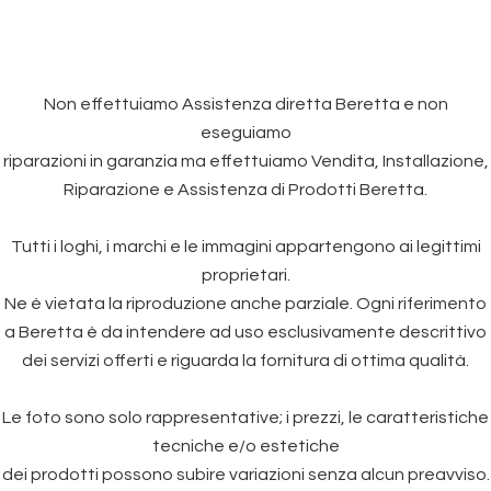
Non effettuiamo Assistenza diretta Beretta e non
eseguiamo
riparazioni in garanzia ma effettuiamo Vendita, Installazione,
Riparazione e Assistenza di Prodotti Beretta.
Tutti i loghi, i marchi e le immagini appartengono ai legittimi
proprietari.
Ne è vietata la riproduzione anche parziale. Ogni riferimento
a Beretta è da intendere ad uso esclusivamente descrittivo
dei servizi offerti e riguarda la fornitura di ottima qualità.
Le foto sono solo rappresentative; i prezzi, le caratteristiche
tecniche e/o estetiche
dei prodotti possono subire variazioni senza alcun preavviso.