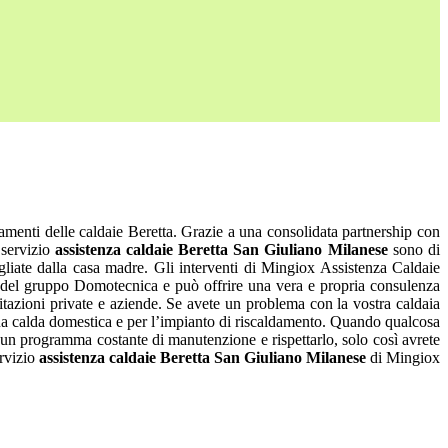
amenti delle caldaie Beretta. Grazie a una consolidata partnership con
 servizio
assistenza caldaie Beretta San Giuliano Milanese
sono di
igliate dalla casa madre. Gli interventi di Mingiox Assistenza Caldaie
cati del gruppo Domotecnica e può offrire una vera e propria consulenza
abitazioni private e aziende. Se avete un problema con la vostra caldaia
acqua calda domestica e per l’impianto di riscaldamento. Quando qualcosa
re un programma costante di manutenzione e rispettarlo, solo così avrete
ervizio
assistenza caldaie Beretta San Giuliano Milanese
di Mingiox