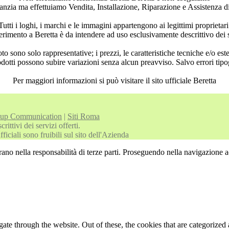
ranzia ma effettuiamo Vendita, Installazione, Riparazione e Assistenza di
Tutti i loghi, i marchi e le immagini appartengono ai legittimi proprietari
rimento a Beretta è da intendere ad uso esclusivamente descrittivo dei ser
to sono solo rappresentative; i prezzi, le caratteristiche tecniche e/o est
odotti possono subire variazioni senza alcun preavviso. Salvo errori tipog
Per maggiori informazioni si può visitare il sito ufficiale Beretta
oup Communication
|
Siti Roma
ittivi dei servizi offerti.
iciali sono fruibili sul sito dell'Azienda
rano nella responsabilità di terze parti. Proseguendo nella navigazione ac
e through the website. Out of these, the cookies that are categorized a