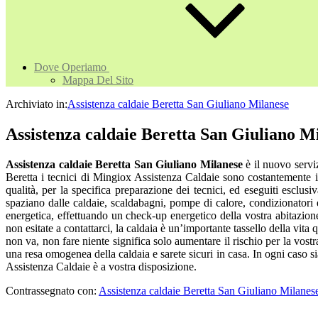
Dove Operiamo
Mappa Del Sito
Archiviato in:
Assistenza caldaie Beretta San Giuliano Milanese
Assistenza caldaie Beretta San Giuliano M
Assistenza caldaie Beretta San Giuliano Milanese
è il nuovo servi
Beretta i tecnici di Mingiox Assistenza Caldaie sono costantemente inf
qualità, per la specifica preparazione dei tecnici, ed eseguiti esclu
spaziano dalle caldaie, scaldabagni, pompe di calore, condizionatori e
energetica, effettuando un check-up energetico della vostra abitazione.
non esitate a contattarci, la caldaia è un’importante tassello della vi
non va, non fare niente significa solo aumentare il rischio per la vost
una resa omogenea della caldaia e sarete sicuri in casa. In ogni caso 
Assistenza Caldaie è a vostra disposizione.
Contrassegnato con:
Assistenza caldaie Beretta San Giuliano Milanes