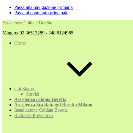
Passa alla navigazione primaria
Passa al contenuto principale
Assistenza Caldaie Beretta
Mingiox 02.36513289 - 348.6124965
Home
Chi Siamo
Servizi
Assistenza caldaia Beretta
Assistenza Scaldabagni Beretta Milano
Installazione Caldaia Beretta
Richiesta Preventivo