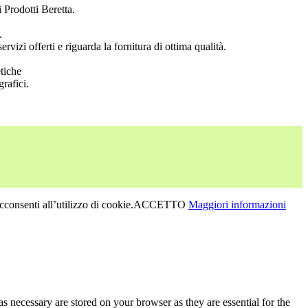
 Prodotti Beretta.
.
vizi offerti e riguarda la fornitura di ottima qualità.
etiche
rafici.
consenti all’utilizzo di cookie.
ACCETTO
Maggiori informazioni
s necessary are stored on your browser as they are essential for the