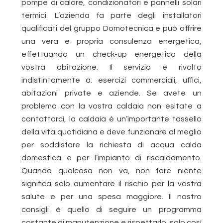
pompe di calore, condizionatori e pannelli solari
termici. L’azienda fa parte degli installatori
qualificati del gruppo Domotecnica e può offrire
una vera e propria consulenza energetica,
effettuando un check-up energetico della
vostra abitazione. Il servizio è rivolto
indistintamente a: esercizi commerciali, uffici,
abitazioni private e aziende. Se avete un
problema con la vostra caldaia non esitate a
contattarci, la caldaia è un’importante tassello
della vita quotidiana e deve funzionare al meglio
per soddisfare la richiesta di acqua calda
domestica e per l’impianto di riscaldamento.
Quando qualcosa non va, non fare niente
significa solo aumentare il rischio per la vostra
salute e per una spesa maggiore. Il nostro
consigli è quello di seguire un programma
costante di manutenzione e rispettarlo, solo così