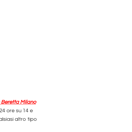
 Beretta Milano
24 ore su 14 e
siasi altro tipo