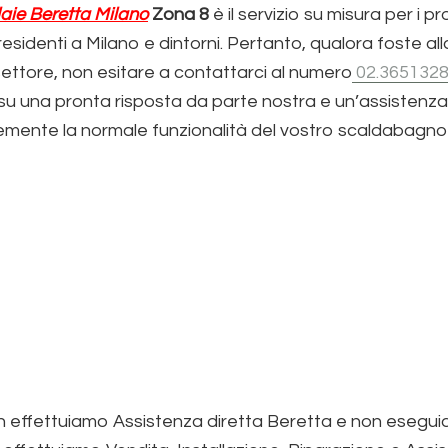
aie Beretta Milano
Zona 8
è il servizio su misura per i pr
esidenti a Milano e dintorni. Pertanto, qualora foste alla
 settore, non esitare a contattarci al numero
02.365132
u una pronta risposta da parte nostra e un’assistenz
ocemente la normale funzionalità del vostro scaldabagno
 effettuiamo Assistenza diretta Beretta e non esegu