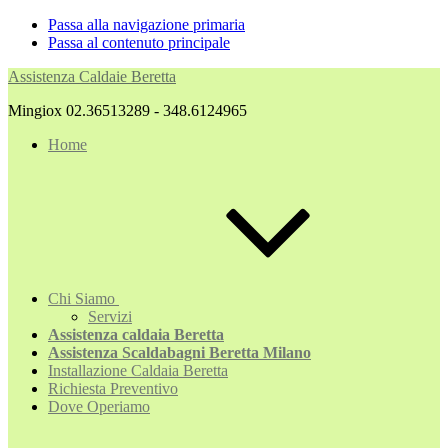
Passa alla navigazione primaria
Passa al contenuto principale
Assistenza Caldaie Beretta
Mingiox 02.36513289 - 348.6124965
Home
Chi Siamo
Servizi
Assistenza caldaia Beretta
Assistenza Scaldabagni Beretta Milano
Installazione Caldaia Beretta
Richiesta Preventivo
Dove Operiamo