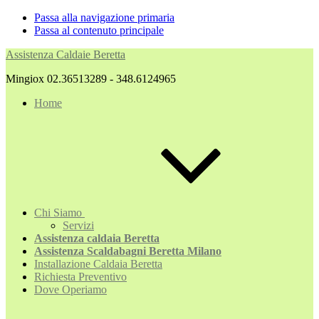
Passa alla navigazione primaria
Passa al contenuto principale
Assistenza Caldaie Beretta
Mingiox 02.36513289 - 348.6124965
Home
Chi Siamo
Servizi
Assistenza caldaia Beretta
Assistenza Scaldabagni Beretta Milano
Installazione Caldaia Beretta
Richiesta Preventivo
Dove Operiamo