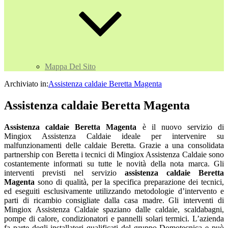
Mappa Del Sito
Archiviato in:
Assistenza caldaie Beretta Magenta
Assistenza caldaie Beretta Magenta
Assistenza caldaie Beretta Magenta
è il nuovo servizio di
Mingiox Assistenza Caldaie ideale per intervenire su
malfunzionamenti delle caldaie Beretta. Grazie a una consolidata
partnership con Beretta i tecnici di Mingiox Assistenza Caldaie sono
costantemente informati su tutte le novità della nota marca. Gli
interventi previsti nel servizio
assistenza caldaie Beretta
Magenta
sono di qualità, per la specifica preparazione dei tecnici,
ed eseguiti esclusivamente utilizzando metodologie d’intervento e
parti di ricambio consigliate dalla casa madre. Gli interventi di
Mingiox Assistenza Caldaie spaziano dalle caldaie, scaldabagni,
pompe di calore, condizionatori e pannelli solari termici. L’azienda
fa parte degli installatori qualificati del gruppo Domotecnica e può