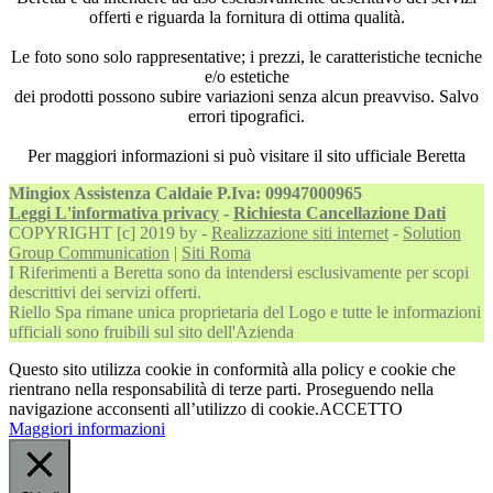
offerti e riguarda la fornitura di ottima qualità.
Le foto sono solo rappresentative; i prezzi, le caratteristiche tecniche
e/o estetiche
dei prodotti possono subire variazioni senza alcun preavviso. Salvo
errori tipografici.
Per maggiori informazioni si può visitare il sito ufficiale Beretta
Mingiox Assistenza Caldaie P.Iva: 09947000965
Leggi L'informativa privacy
-
Richiesta Cancellazione Dati
COPYRIGHT [c] 2019 by -
Realizzazione siti internet
-
Solution
Group Communication
|
Siti Roma
I Riferimenti a Beretta sono da intendersi esclusivamente per scopi
descrittivi dei servizi offerti.
Riello Spa rimane unica proprietaria del Logo e tutte le informazioni
ufficiali sono fruibili sul sito dell'Azienda
Questo sito utilizza cookie in conformità alla policy e cookie che
rientrano nella responsabilità di terze parti. Proseguendo nella
navigazione acconsenti all’utilizzo di cookie.
ACCETTO
Maggiori informazioni