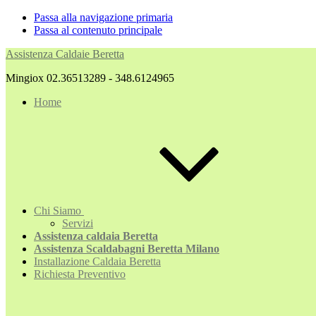
Passa alla navigazione primaria
Passa al contenuto principale
Assistenza Caldaie Beretta
Mingiox 02.36513289 - 348.6124965
Home
Chi Siamo
Servizi
Assistenza caldaia Beretta
Assistenza Scaldabagni Beretta Milano
Installazione Caldaia Beretta
Richiesta Preventivo