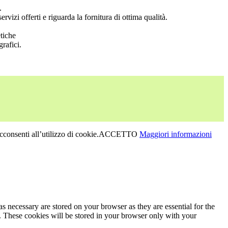
.
vizi offerti e riguarda la fornitura di ottima qualità.
etiche
rafici.
consenti all’utilizzo di cookie.
ACCETTO
Maggiori informazioni
s necessary are stored on your browser as they are essential for the
e. These cookies will be stored in your browser only with your