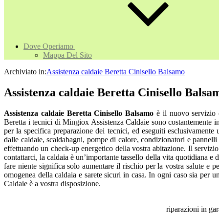
Dove Operiamo
Mappa Del Sito
Archiviato in:
Assistenza caldaie Beretta Cinisello Balsamo
Assistenza caldaie Beretta Cinisello Balsa
Assistenza caldaie Beretta Cinisello Balsamo
è il nuovo servizio
Beretta i tecnici di Mingiox Assistenza Caldaie sono costantemente info
per la specifica preparazione dei tecnici, ed eseguiti esclusivamente
dalle caldaie, scaldabagni, pompe di calore, condizionatori e pannelli 
effettuando un check-up energetico della vostra abitazione. Il servizio
contattarci, la caldaia è un’importante tassello della vita quotidiana
fare niente significa solo aumentare il rischio per la vostra salute e
omogenea della caldaia e sarete sicuri in casa. In ogni caso sia per 
Caldaie è a vostra disposizione.
riparazioni in ga