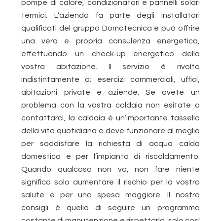
pompe di calore, condizionatori e pannelli solari
termici. L’azienda fa parte degli installatori
qualificati del gruppo Domotecnica e può offrire
una vera e propria consulenza energetica,
effettuando un check-up energetico della
vostra abitazione. Il servizio è rivolto
indistintamente a: esercizi commerciali, uffici,
abitazioni private e aziende. Se avete un
problema con la vostra caldaia non esitate a
contattarci, la caldaia è un’importante tassello
della vita quotidiana e deve funzionare al meglio
per soddisfare la richiesta di acqua calda
domestica e per l’impianto di riscaldamento.
Quando qualcosa non va, non fare niente
significa solo aumentare il rischio per la vostra
salute e per una spesa maggiore. Il nostro
consigli è quello di seguire un programma
costante di manutenzione e rispettarlo, solo così