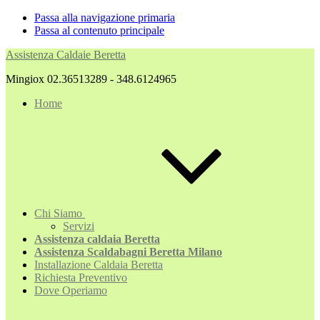
Passa alla navigazione primaria
Passa al contenuto principale
Assistenza Caldaie Beretta
Mingiox 02.36513289 - 348.6124965
Home
Chi Siamo
Servizi
Assistenza caldaia Beretta
Assistenza Scaldabagni Beretta Milano
Installazione Caldaia Beretta
Richiesta Preventivo
Dove Operiamo