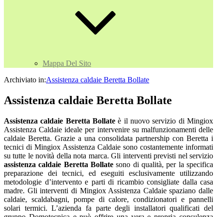
Mappa Del Sito
Archiviato in:
Assistenza caldaie Beretta Bollate
Assistenza caldaie Beretta Bollate
Assistenza caldaie Beretta Bollate
è il nuovo servizio di Mingiox
Assistenza Caldaie ideale per intervenire su malfunzionamenti delle
caldaie Beretta. Grazie a una consolidata partnership con Beretta i
tecnici di Mingiox Assistenza Caldaie sono costantemente informati
su tutte le novità della nota marca. Gli interventi previsti nel servizio
assistenza caldaie Beretta Bollate
sono di qualità, per la specifica
preparazione dei tecnici, ed eseguiti esclusivamente utilizzando
metodologie d’intervento e parti di ricambio consigliate dalla casa
madre. Gli interventi di Mingiox Assistenza Caldaie spaziano dalle
caldaie, scaldabagni, pompe di calore, condizionatori e pannelli
solari termici. L’azienda fa parte degli installatori qualificati del
gruppo Domotecnica e può offrire una vera e propria consulenza